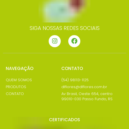
SIGA NOSSAS REDES SOCIAIS
NAVEGAÇÃO
CONTATO
QUEM SOMOS
(54) 98113-1125
PRODUTOS
dlflores@dlflores.com.br
CONTATO
Av Brasil, Oeste 654, centro
99010-030 Passo Fundo, RS
CERTIFICADOS