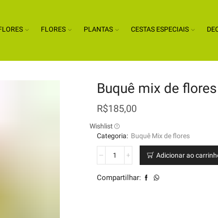
FLORES
FLORES
PLANTAS
CESTAS ESPECIAIS
DE
Buquê mix de flore
R$
185,00
Wishlist
Categoria:
Buquê Mix de flores
Adicionar ao carrin
Compartilhar: