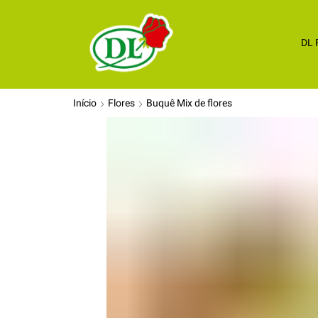
DL 
Início
Flores
Buquê Mix de flores