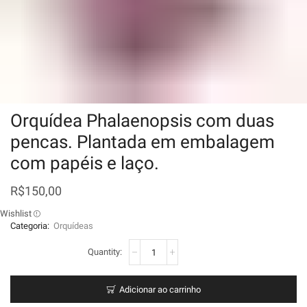
Orquídea Phalaenopsis com duas
pencas. Plantada em embalagem
com papéis e laço.
R$
150,00
Wishlist
Categoria:
Orquídeas
Adicionar ao carrinho