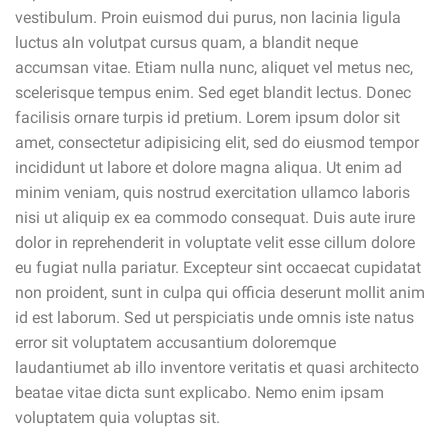
vestibulum. Proin euismod dui purus, non lacinia ligula
luctus aIn volutpat cursus quam, a blandit neque
accumsan vitae. Etiam nulla nunc, aliquet vel metus nec,
scelerisque tempus enim. Sed eget blandit lectus. Donec
facilisis ornare turpis id pretium. Lorem ipsum dolor sit
amet, consectetur adipisicing elit, sed do eiusmod tempor
incididunt ut labore et dolore magna aliqua. Ut enim ad
minim veniam, quis nostrud exercitation ullamco laboris
nisi ut aliquip ex ea commodo consequat. Duis aute irure
dolor in reprehenderit in voluptate velit esse cillum dolore
eu fugiat nulla pariatur. Excepteur sint occaecat cupidatat
non proident, sunt in culpa qui officia deserunt mollit anim
id est laborum. Sed ut perspiciatis unde omnis iste natus
error sit voluptatem accusantium doloremque
laudantiumet ab illo inventore veritatis et quasi architecto
beatae vitae dicta sunt explicabo. Nemo enim ipsam
voluptatem quia voluptas sit.