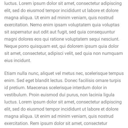
luctus. Lorem ipsum dolor sit amet, consectetur adipiscing
elit, sed do eiusmod tempor incididunt ut labore et dolore
magna aliqua. Ut enim ad minim veniam, quis nostrud
exercitation. Nemo enim ipsam voluptatem quia voluptas
sit aspernatur aut odit aut fugit, sed quia consequuntur
magni dolores eos qui ratione voluptatem sequi nesciunt.
Neque porro quisquam est, qui dolorem ipsum quia dolor
sit amet, consectetur, adipisci velit, sed quia non numquam
eius incidunt.
Etiam nulla nunc, aliquet vel metus nec, scelerisque tempus
enim. Sed eget blandit lectus. Donec facilisis ornare turpis
id pretium. Maecenas scelerisque interdum dolor in
vestibulum. Proin euismod dui purus, non lacinia ligula
luctus. Lorem ipsum dolor sit amet, consectetur adipiscing
elit, sed do eiusmod tempor incididunt ut labore et dolore
magna aliqua. Ut enim ad minim veniam, quis nostrud
exercitation. Rem ipsum dolor sit amet, consectetur