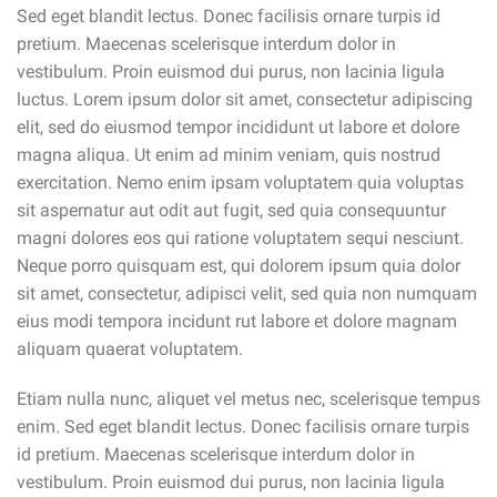
Sed eget blandit lectus. Donec facilisis ornare turpis id
pretium. Maecenas scelerisque interdum dolor in
vestibulum. Proin euismod dui purus, non lacinia ligula
luctus. Lorem ipsum dolor sit amet, consectetur adipiscing
elit, sed do eiusmod tempor incididunt ut labore et dolore
magna aliqua. Ut enim ad minim veniam, quis nostrud
exercitation. Nemo enim ipsam voluptatem quia voluptas
sit aspernatur aut odit aut fugit, sed quia consequuntur
magni dolores eos qui ratione voluptatem sequi nesciunt.
Neque porro quisquam est, qui dolorem ipsum quia dolor
sit amet, consectetur, adipisci velit, sed quia non numquam
eius modi tempora incidunt rut labore et dolore magnam
aliquam quaerat voluptatem.
Etiam nulla nunc, aliquet vel metus nec, scelerisque tempus
enim. Sed eget blandit lectus. Donec facilisis ornare turpis
id pretium. Maecenas scelerisque interdum dolor in
vestibulum. Proin euismod dui purus, non lacinia ligula