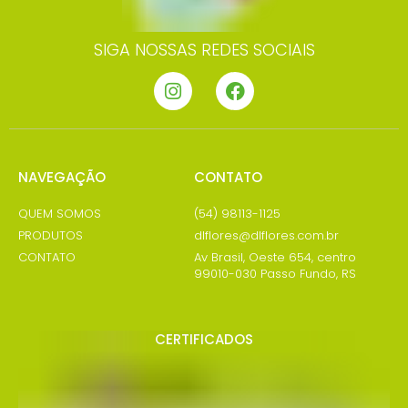
SIGA NOSSAS REDES SOCIAIS
NAVEGAÇÃO
CONTATO
QUEM SOMOS
(54) 98113-1125
PRODUTOS
dlflores@dlflores.com.br
CONTATO
Av Brasil, Oeste 654, centro
99010-030 Passo Fundo, RS
CERTIFICADOS